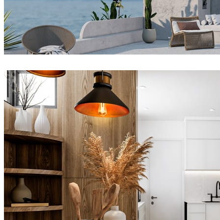
Joel Guerra
建築