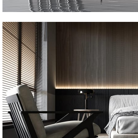
Joel Guerra
建築