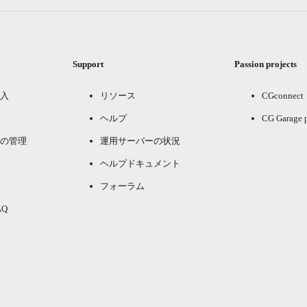
Support
Passion projects
入
リソース
CGconnect
ヘルプ
CG Garage 
の管理
運用サーバーの状況
ヘルプドキュメント
フォーラム
Q