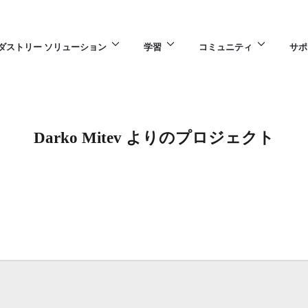
ダストリー ソリューション
学習
コミュニティ
サポ
Darko Mitev よりのプロジェクト