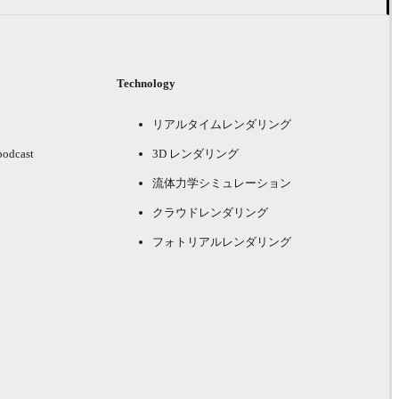
Technology
リアルタイムレンダリング
podcast
3D レンダリング
流体力学シミュレーション
クラウドレンダリング
フォトリアルレンダリング