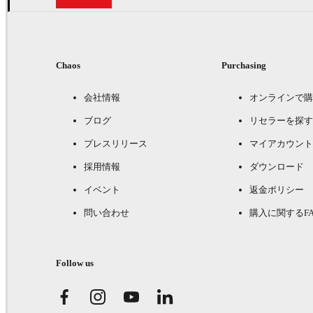
Chaos
Purchasing
会社情報
オンラインで購
ブログ
リセラーを探す
プレスリリース
マイアカウント
採用情報
ダウンロード
イベント
返金ポリシー
問い合わせ
購入に関するFA
Follow us