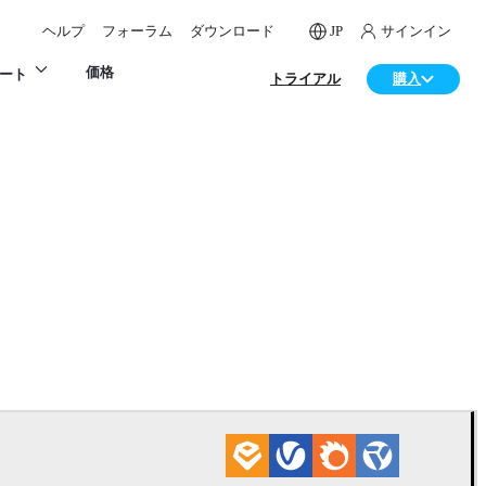
ヘルプ
フォーラム
ダウンロード
JP
サインイン
価格
ート
トライアル
購入