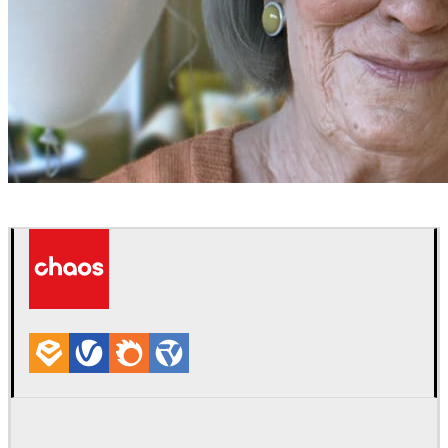
Dan Roarty
アート