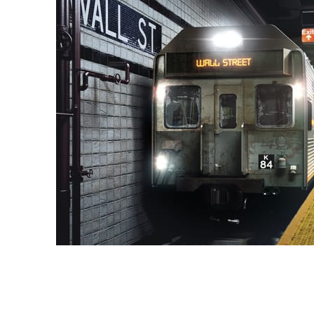
Deepak Jain
アート