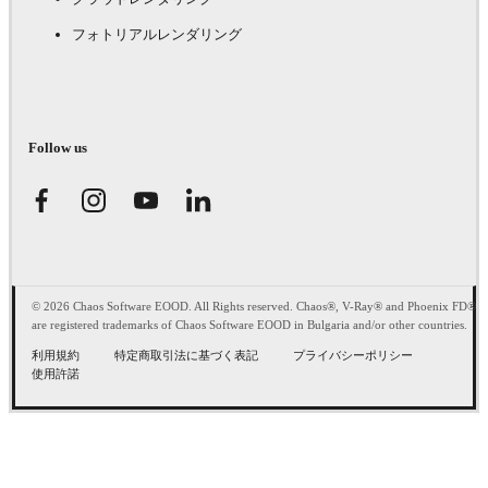
フォトリアルレンダリング
Follow us
© 2026 Chaos Software EOOD. All Rights reserved. Chaos®, V-Ray® and Phoenix FD®
are registered trademarks of Chaos Software EOOD in Bulgaria and/or other countries.
利用規約
特定商取引法に基づく表記
プライバシーポリシー
使用許諾