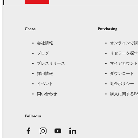
Chaos
Purchasing
会社情報
オンラインで購
ブログ
リセラーを探す
プレスリリース
マイアカウント
採用情報
ダウンロード
イベント
返金ポリシー
問い合わせ
購入に関するFA
Follow us