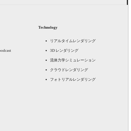
Technology
リアルタイムレンダリング
podcast
3D レンダリング
流体力学シミュレーション
クラウドレンダリング
フォトリアルレンダリング