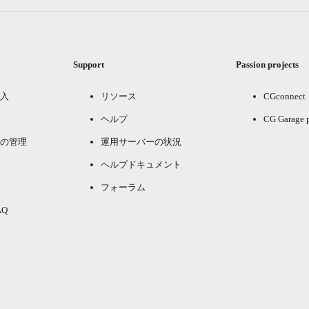
Support
Passion projects
入
リソース
CGconnect
ヘルプ
CG Garage 
の管理
運用サーバーの状況
ヘルプドキュメント
フォーラム
Q