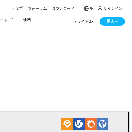
ヘルプ
フォーラム
ダウンロード
JP
サインイン
価格
ート
トライアル
購入