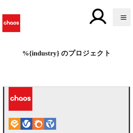
%{industry} のプロジェクト