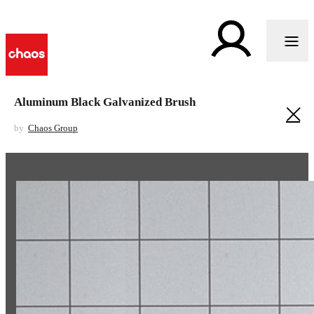
Aluminum Black Galvanized Brush
by
Chaos Group