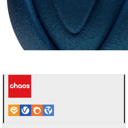
Chaos Group
VRscans ライブラリ