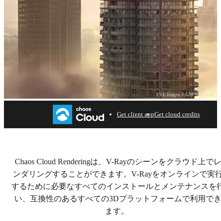
EVE Images © GSP Städtebau
Get client app
Get cloud credits
Welcome to Chaos Cloud
Rendering.
Chaos Cloud Renderingは、V-Rayのシーンをクラウド上で
ンダリングすることができます。V-Rayをオンラインで実
するために必要なすべてのインストールとメンテナンスを
い、互換性のあるすべての3Dプラットフォームで利用で
ます。