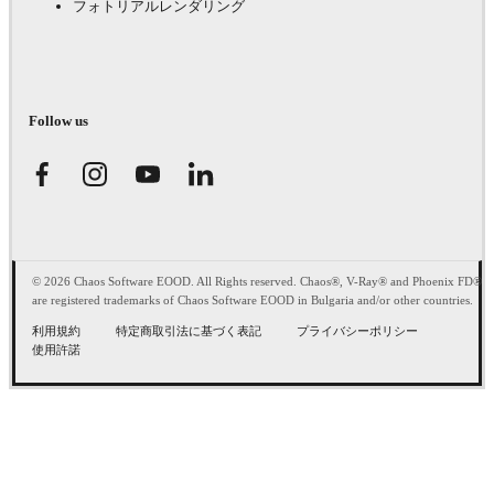
フォトリアルレンダリング
Follow us
© 2026 Chaos Software EOOD. All Rights reserved. Chaos®, V-Ray® and Phoenix FD®
are registered trademarks of Chaos Software EOOD in Bulgaria and/or other countries.
利用規約
特定商取引法に基づく表記
プライバシーポリシー
使用許諾