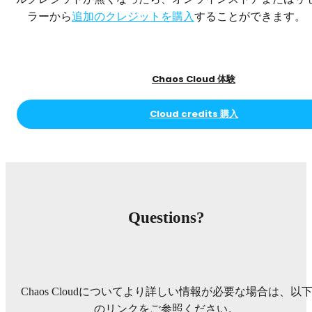
ラーから
追加のクレジットを購入
することができます。
Chaos Cloud 体験
Cloud credits 購入
Questions?
Chaos Cloudについてより詳しい情報が必要な場合は、以
のリンクをご参照ください。