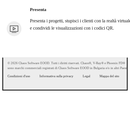
Presenta
Presenta i progetti, stupisci i clienti con la realtà virtual
e condividi le visualizzazioni con i codici QR.
© 2026 Chaos Software EOOD. Tutti i diritti riservati. Chaos®, V-Ray® e Phoenix FD®
sono marchi commerciali registrati di Chaos Software EOOD in Bulgaria e/o in altri Paesi.
Condizioni d'uso
Informativa sulla privacy
Legal
Mappa del sito