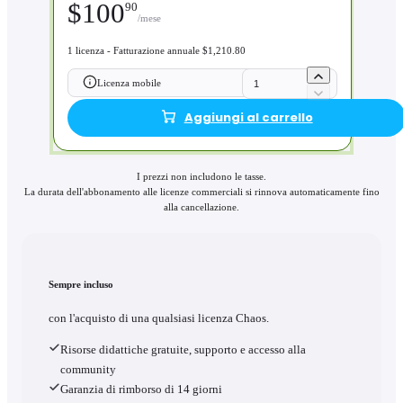
$
100
90
/mese
1 licenza - Fatturazione annuale $1,210.80
Licenza mobile
Aggiungi al carrello
I prezzi non includono le tasse.
La durata dell'abbonamento alle licenze commerciali si rinnova automaticamente fino
alla cancellazione.
Sempre incluso
con l'acquisto di una qualsiasi licenza Chaos.
Risorse didattiche gratuite, supporto e accesso alla
community
Garanzia di rimborso di 14 giorni