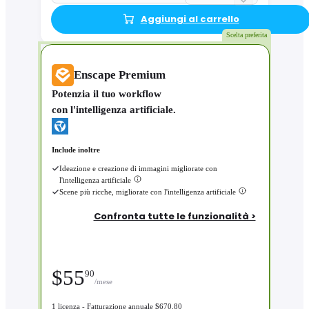
Aggiungi al carrello
Scelta preferita
Enscape Premium
Potenzia il tuo workflow
con l'intelligenza artificiale.
Include inoltre
Ideazione e creazione di immagini migliorate con
l'intelligenza artificiale
Scene più ricche, migliorate con l'intelligenza artificiale
Confronta tutte le funzionalità >
$
55
90
/mese
1 licenza - Fatturazione annuale $670.80