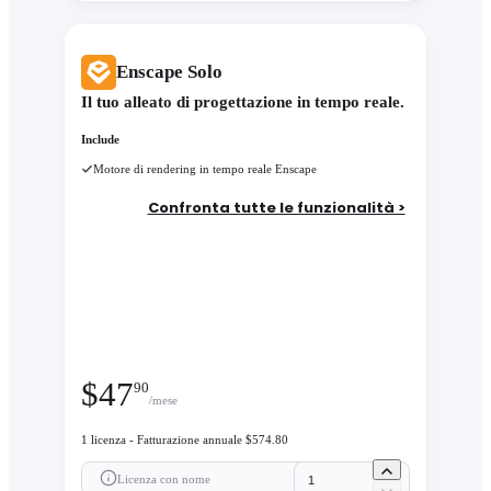
Enscape Solo
Il tuo alleato di progettazione in tempo reale.
Include
Motore di rendering in tempo reale Enscape
Confronta tutte le funzionalità >
$
47
90
/mese
1 licenza - Fatturazione annuale $574.80
Licenza con nome