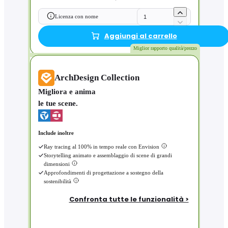
Licenza con nome
Aggiungi al carrello
Miglior rapporto qualità/prezzo
ArchDesign Collection
Migliora e anima
le tue scene.
Include inoltre
Ray tracing al 100% in tempo reale con Envision
Storytelling animato e assemblaggio di scene di grandi
dimensioni
Approfondimenti di progettazione a sostegno della
sostenibilità
Confronta tutte le funzionalità >