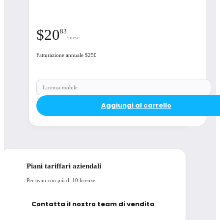
$
20
83
/mese
Fatturazione annuale $250
Licenza mobile
Aggiungi al carrello
Piani tariffari aziendali
Per team con più di 10 licenze.
Contatta il nostro team di vendita