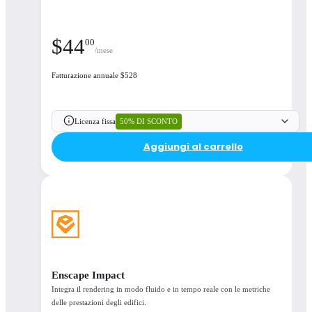
$
44
00
/mese
Fatturazione annuale $528
50% DI SCONTO
Licenza fissa
Aggiungi al carrello
Enscape Impact
Integra il rendering in modo fluido e in tempo reale con le metriche
delle prestazioni degli edifici.