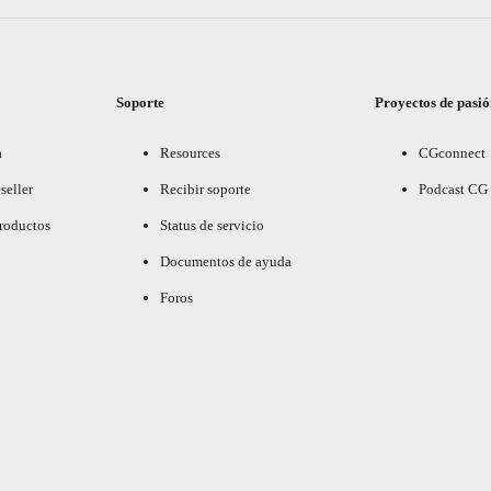
Soporte
Proyectos de pasi
a
Resources
CGconnect
seller
Recibir soporte
Podcast CG
productos
Status de servicio
Documentos de ayuda
Foros