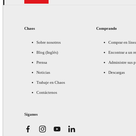
Chaos
Comprando
Sobre nosotros
Comprar en líne
Blog (Inglés)
Encontrar a un re
Prensa
Administre sus 
Noticias
Descargas
Trabaje en Chaos
Contáctenos
Síganos