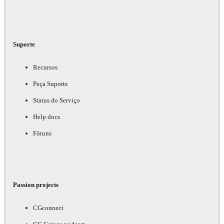
Suporte
Recursos
Peça Suporte
Status do Serviço
Help docs
Fóruns
Passion projects
CGconnect