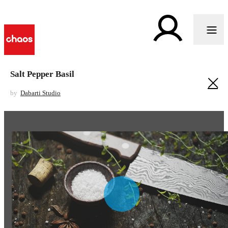
Salt Pepper Basil
by
Dabarti Studio