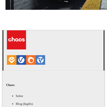
Deepak Jain
Arte
Chaos
Sobre
Blog (Inglês)