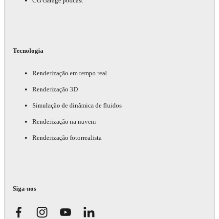
CG Garage podcast
Tecnologia
Renderização em tempo real
Renderização 3D
Simulação de dinâmica de fluidos
Renderização na nuvem
Renderização fotorrealista
Siga-nos