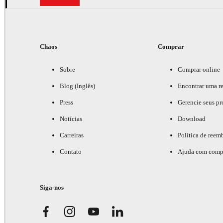
Chaos
Comprar
Sobre
Comprar online
Blog (Inglês)
Encontrar uma r
Press
Gerencie seus pr
Notícias
Download
Carreiras
Política de reem
Contato
Ajuda com comp
Siga-nos