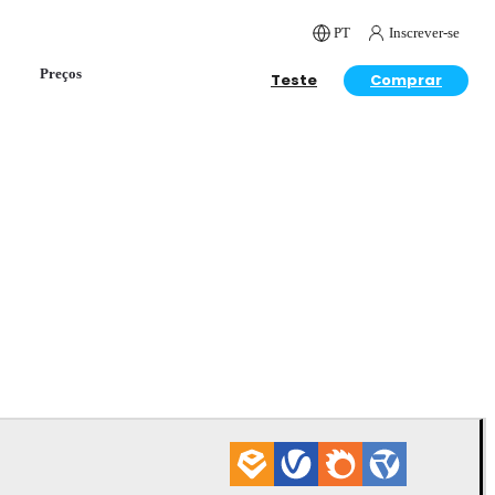
PT
Inscrever-se
Preços
Teste
Comprar