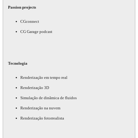
Passion projects
CGconnect
CG Garage podcast
Tecnologia
Renderização em tempo real
Renderização 3D
Simulação de dinâmica de fluidos
Renderização na nuvem
Renderização fotorrealista