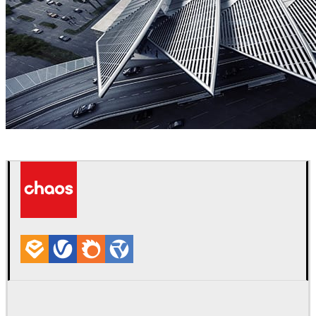
Tomek Miksa
Arquitetura