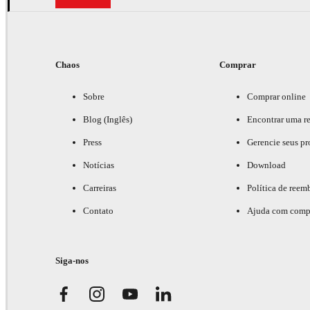
Chaos
Comprar
Sobre
Comprar online
Blog (Inglês)
Encontrar uma r
Press
Gerencie seus pr
Notícias
Download
Carreiras
Política de reem
Contato
Ajuda com comp
Siga-nos