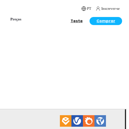
PT
Inscrever-se
Preços
Teste
Comprar