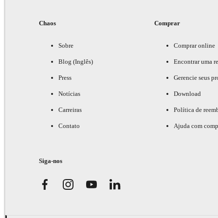
Chaos
Comprar
Sobre
Comprar online
Blog (Inglês)
Encontrar uma r
Press
Gerencie seus pr
Notícias
Download
Carreiras
Política de reem
Contato
Ajuda com comp
Siga-nos