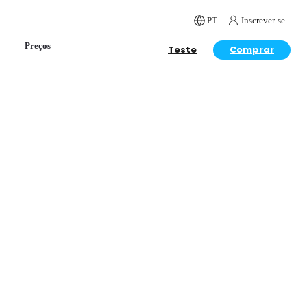
PT
Inscrever-se
Preços
Teste
Comprar