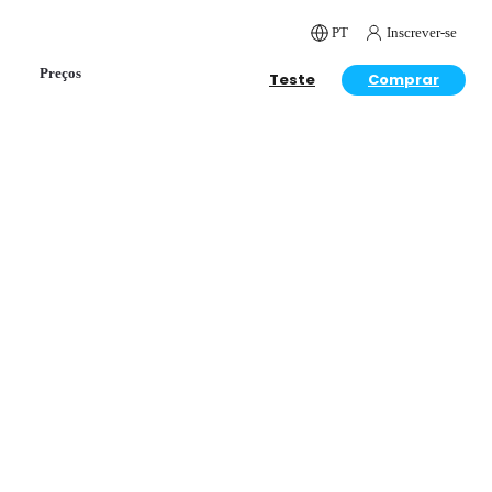
PT
Inscrever-se
Preços
Teste
Comprar