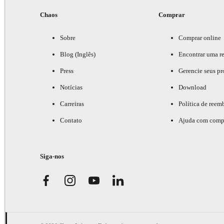
Chaos
Comprar
Sobre
Comprar online
Blog (Inglês)
Encontrar uma r
Press
Gerencie seus pr
Notícias
Download
Carreiras
Política de reem
Contato
Ajuda com comp
Siga-nos