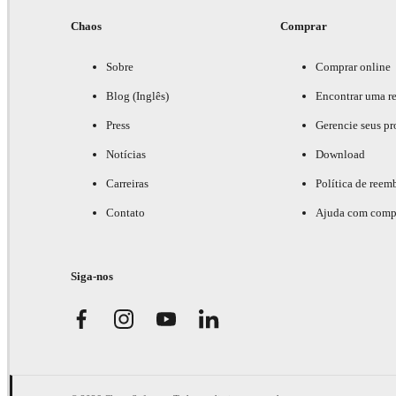
Chaos
Comprar
Sobre
Comprar online
Blog (Inglês)
Encontrar uma r
Press
Gerencie seus pr
Notícias
Download
Carreiras
Política de reem
Contato
Ajuda com comp
Siga-nos