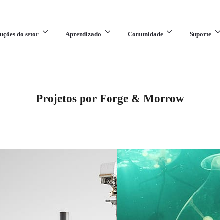
uções do setor
Aprendizado
Comunidade
Suporte
Projetos por Forge & Morrow