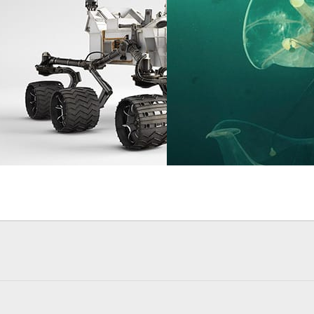
w
Comunicação
Forge & Morrow
Comunicaç