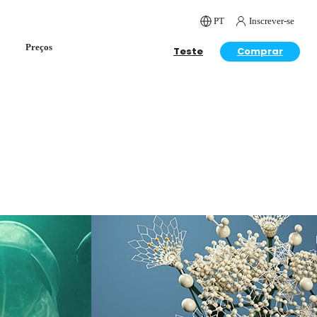
PT
Inscrever-se
Preços
Teste
Comprar