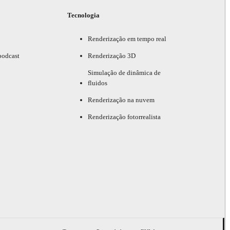
Tecnologia
Renderização em tempo real
podcast
Renderização 3D
Simulação de dinâmica de
fluidos
Renderização na nuvem
Renderização fotorrealista