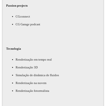
Passion projects
CGconnect
CG Garage podcast
Tecnologia
Renderização em tempo real
Renderização 3D
Simulação de dinâmica de fluidos
Renderização na nuvem
Renderização fotorrealista