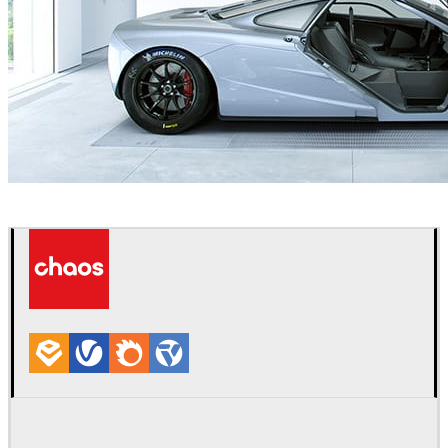
Carlos Pechino
Automotriz