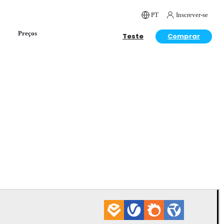
PT
Inscrever-se
Preços
Teste
Comprar