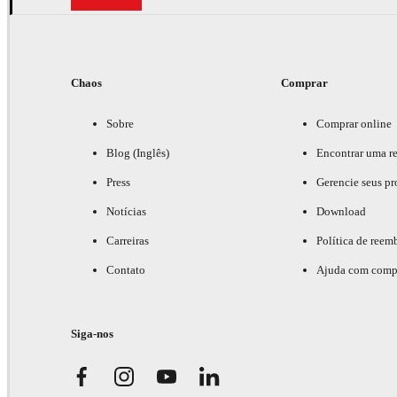
Chaos
Comprar
Sobre
Comprar online
Blog (Inglês)
Encontrar uma r
Press
Gerencie seus pr
Notícias
Download
Carreiras
Política de reem
Contato
Ajuda com comp
Siga-nos