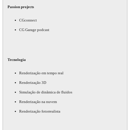
Passion projects
CGconnect
CG Garage podcast
Tecnologia
Renderização em tempo real
Renderização 3D
Simulação de dinâmica de fluidos
Renderização na nuvem
Renderização fotorrealista