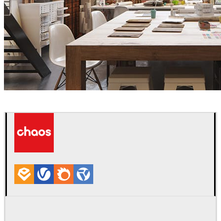
aTng
Interior Design