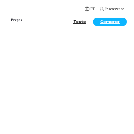
PT
Inscrever-se
Preços
Teste
Comprar