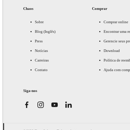
Chaos
Comprar
Sobre
Comprar online
Blog (Inglês)
Encontrar uma r
Press
Gerencie seus pr
Notícias
Download
Carreiras
Política de reem
Contato
Ajuda com comp
Siga-nos