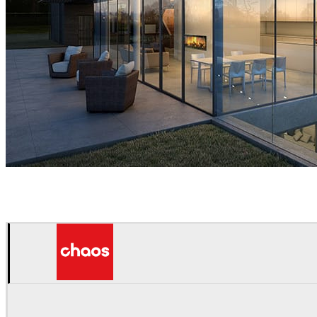
Assembly Studios
Arquitetura