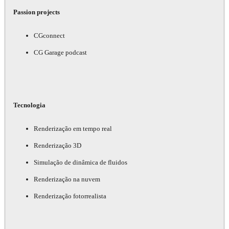
Passion projects
CGconnect
CG Garage podcast
Tecnologia
Renderização em tempo real
Renderização 3D
Simulação de dinâmica de fluidos
Renderização na nuvem
Renderização fotorrealista