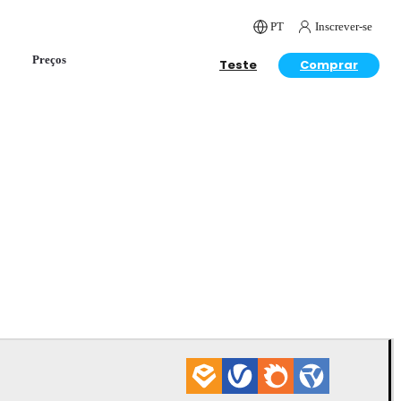
PT
Inscrever-se
Preços
Teste
Comprar