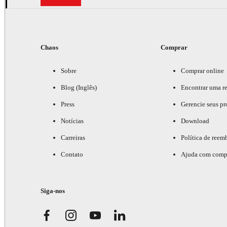
Chaos
Comprar
Sobre
Comprar online
Blog (Inglês)
Encontrar uma r
Press
Gerencie seus pr
Notícias
Download
Carreiras
Política de reem
Contato
Ajuda com comp
Siga-nos