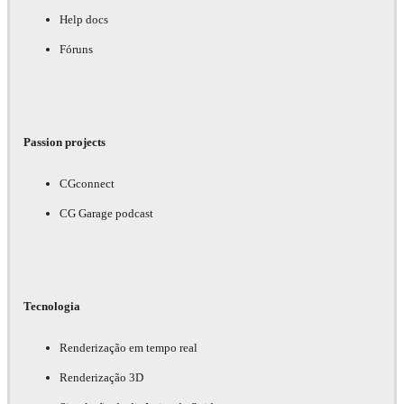
Help docs
Fóruns
Passion projects
CGconnect
CG Garage podcast
Tecnologia
Renderização em tempo real
Renderização 3D