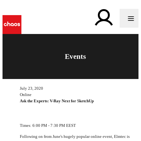
Events
July 23, 2020
Online
Ask the Experts: V-Ray Next for SketchUp
Times: 6:00 PM - 7:30 PM EEST
Following on from June's hugely popular online event, Elmtec is