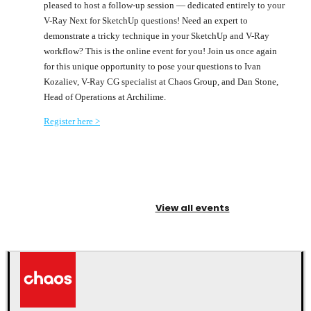
pleased to host a follow-up session — dedicated entirely to your
V-Ray Next for SketchUp questions! Need an expert to
demonstrate a tricky technique in your SketchUp and V-Ray
workflow? This is the online event for you! Join us once again
for this unique opportunity to pose your questions to Ivan
Kozaliev, V-Ray CG specialist at Chaos Group, and Dan Stone,
Head of Operations at Archilime.
Register here >
View all events