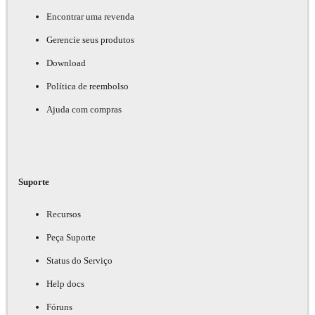
Encontrar uma revenda
Gerencie seus produtos
Download
Política de reembolso
Ajuda com compras
Suporte
Recursos
Peça Suporte
Status do Serviço
Help docs
Fóruns