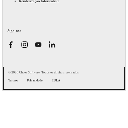
Renderização fotorrealista
Siga-nos
© 2026 Chaos Software. Todos os direitos reservados.
Termos
Privacidade
EULA