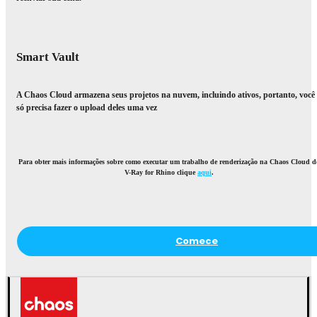
Smart Vault
A Chaos Cloud armazena seus projetos na nuvem, incluindo ativos, portanto, você
só precisa fazer o upload deles uma vez
Para obter mais informações sobre como executar um trabalho de renderização na Chaos Cloud d
V-Ray for Rhino clique
aqui
.
Comece