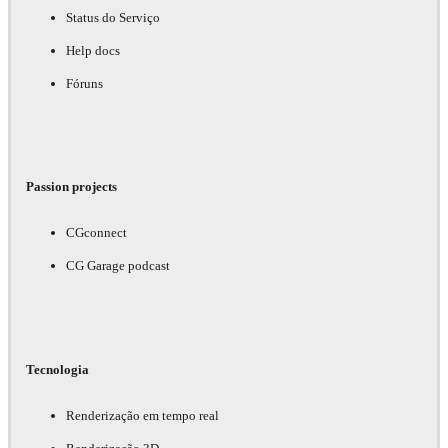
Status do Serviço
Help docs
Fóruns
Passion projects
CGconnect
CG Garage podcast
Tecnologia
Renderização em tempo real