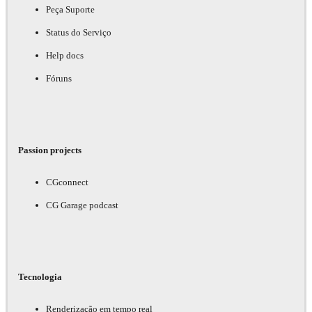
Peça Suporte
Status do Serviço
Help docs
Fóruns
Passion projects
CGconnect
CG Garage podcast
Tecnologia
Renderização em tempo real