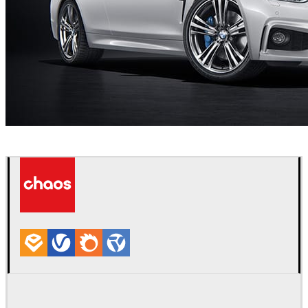
Piotr Kosinski
自動車