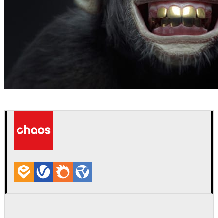
NKI
広告