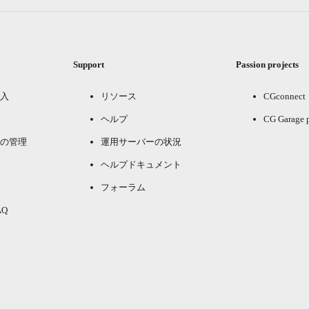
Support
Passion projects
入
リソース
CGconnect
ヘルプ
CG Garage 
の管理
運用サーバーの状況
ヘルプドキュメント
フォーラム
Q