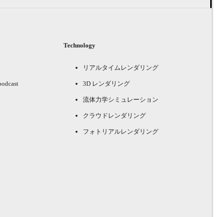
Technology
リアルタイムレンダリング
podcast
3D レンダリング
流体力学シミュレーション
クラウドレンダリング
フォトリアルレンダリング