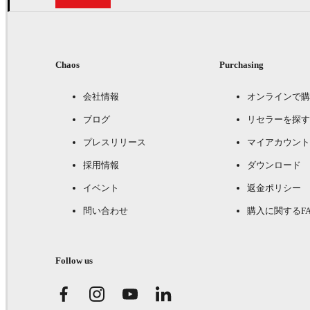
Chaos
Purchasing
会社情報
オンラインで購
ブログ
リセラーを探す
プレスリリース
マイアカウント
採用情報
ダウンロード
イベント
返金ポリシー
問い合わせ
購入に関するFA
Follow us