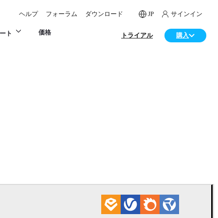
ヘルプ
フォーラム
ダウンロード
JP
サインイン
価格
ート
トライアル
購入