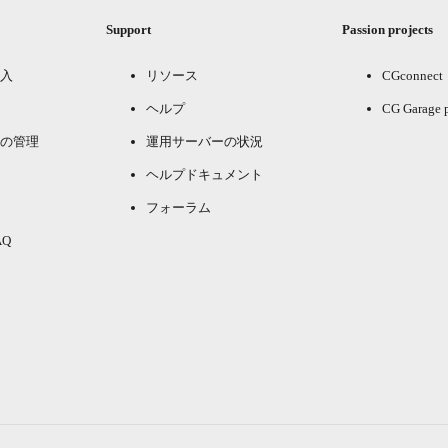
Support
Passion projects
入
リソース
CGconnect
ヘルプ
CG Garage 
の管理
運用サーバーの状況
ヘルプドキュメント
フォーラム
Q