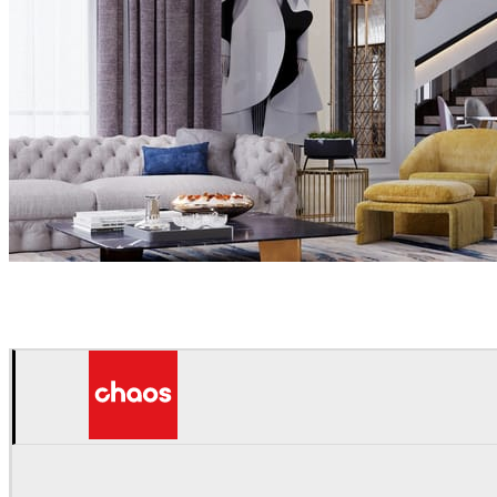
Israa Azzam
インテリアデザイン