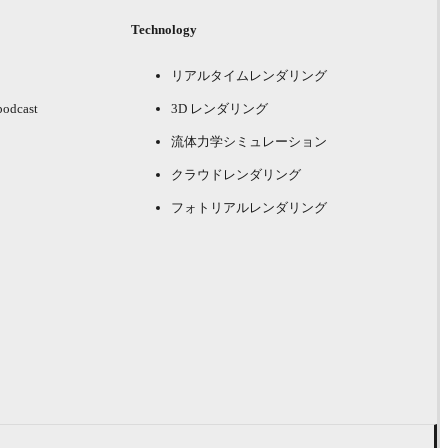
Technology
リアルタイムレンダリング
podcast
3D レンダリング
流体力学シミュレーション
クラウドレンダリング
フォトリアルレンダリング