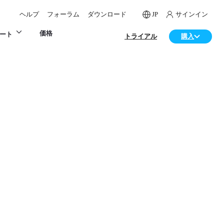
ヘルプ
フォーラム
ダウンロード
JP
サインイン
価格
ート
トライアル
購入