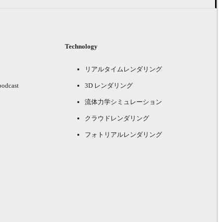
Technology
リアルタイムレンダリング
podcast
3D レンダリング
流体力学シミュレーション
クラウドレンダリング
フォトリアルレンダリング