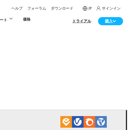
ヘルプ
フォーラム
ダウンロード
JP
サインイン
価格
ート
トライアル
購入