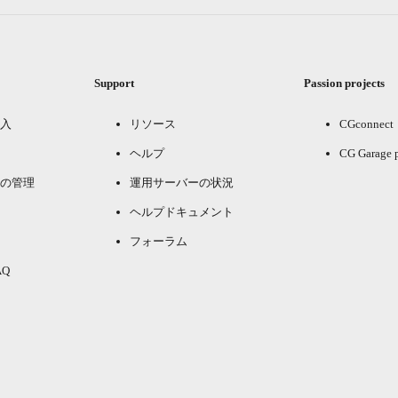
Support
Passion projects
入
リソース
CGconnect
ヘルプ
CG Garage 
の管理
運用サーバーの状況
ヘルプドキュメント
フォーラム
Q