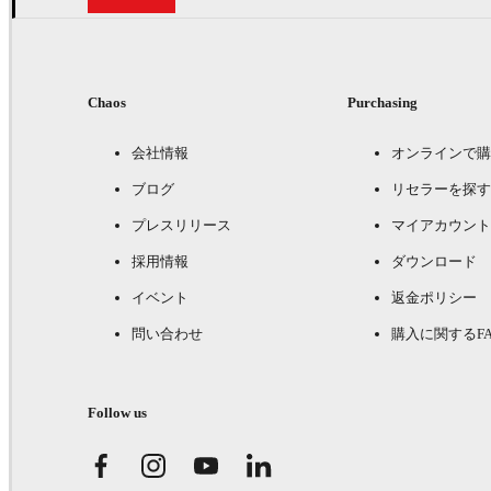
Chaos
Purchasing
会社情報
オンラインで購
ブログ
リセラーを探す
プレスリリース
マイアカウント
採用情報
ダウンロード
イベント
返金ポリシー
問い合わせ
購入に関するFA
Follow us