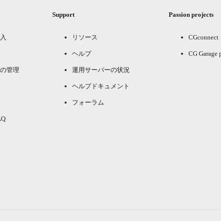
Support
Passion projects
入
リソース
CGconnect
ヘルプ
CG Garage 
の管理
運用サーバーの状況
ヘルプドキュメント
フォーラム
Q