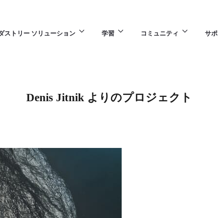
ダストリー ソリューション
学習
コミュニティ
サポ
Denis Jitnik よりのプロジェクト