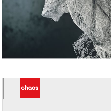
Denis Jitnik
アート