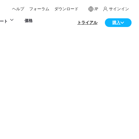
ヘルプ
フォーラム
ダウンロード
JP
サインイン
価格
ート
トライアル
購入