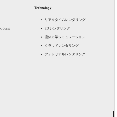
Technology
リアルタイムレンダリング
podcast
3D レンダリング
流体力学シミュレーション
クラウドレンダリング
フォトリアルレンダリング