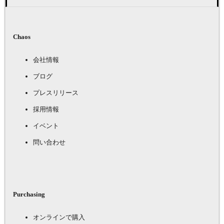
Chaos
会社情報
ブログ
プレスリリース
採用情報
イベント
問い合わせ
Purchasing
オンラインで購入