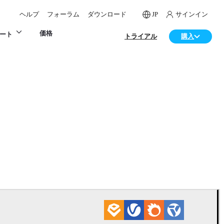
ヘルプ
フォーラム
ダウンロード
JP
サインイン
価格
ート
トライアル
購入