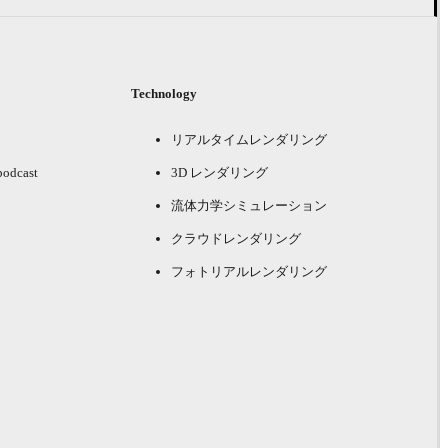
Technology
リアルタイムレンダリング
podcast
3D レンダリング
流体力学シミュレーション
クラウドレンダリング
フォトリアルレンダリング