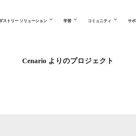
ダストリー ソリューション
学習
コミュニティ
サポ
Cenario よりのプロジェクト