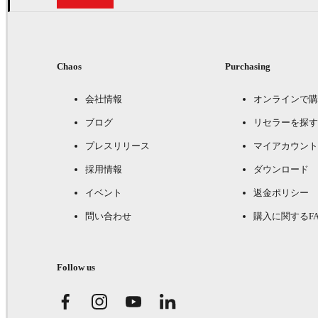
Chaos
Purchasing
会社情報
オンラインで購
ブログ
リセラーを探す
プレスリリース
マイアカウント
採用情報
ダウンロード
イベント
返金ポリシー
問い合わせ
購入に関するFA
Follow us