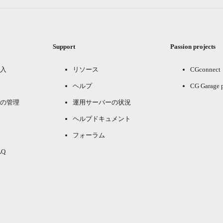
Support
Passion projects
入
リソース
CGconnect
ヘルプ
CG Garage 
の管理
運用サーバーの状況
ヘルプドキュメント
フォーラム
Q