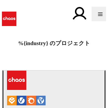
%{industry} のプロジェクト