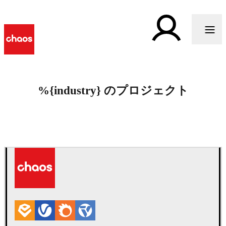
%{industry} のプロジェクト