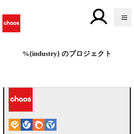
%{industry} のプロジェクト