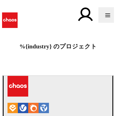
%{industry} のプロジェクト