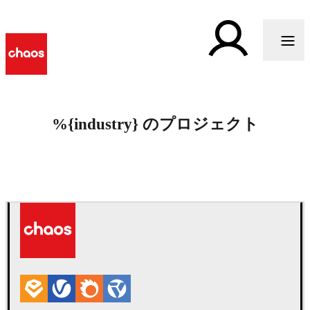
%{industry} のプロジェクト