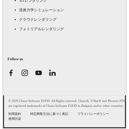
3D レンダリング
流体力学シミュレーション
クラウドレンダリング
フォトリアルレンダリング
Follow us
© 2026 Chaos Software EOOD. All Rights reserved. Chaos®, V-Ray® and Phoenix FD®
are registered trademarks of Chaos Software EOOD in Bulgaria and/or other countries.
利用規約
特定商取引法に基づく表記
プライバシーポリシー
使用許諾