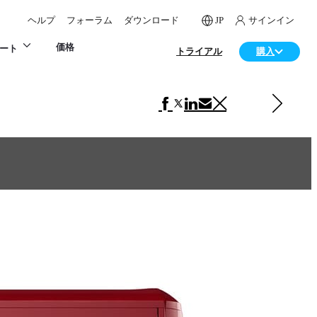
ヘルプ
フォーラム
ダウンロード
JP
サインイン
価格
ート
トライアル
購入
次の プロダクトデザイン 項目
Headphones