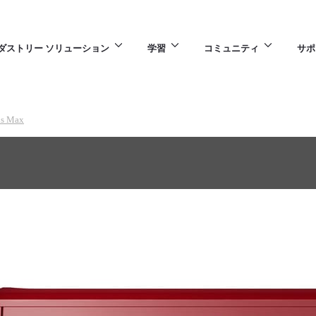
ダストリー ソリューション
学習
コミュニティ
サポ
ds Max