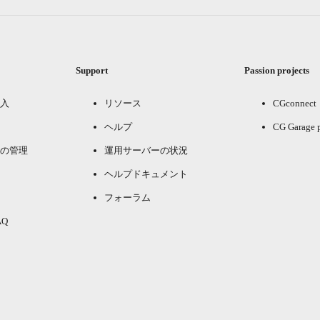
Support
Passion projects
入
リソース
CGconnect
ヘルプ
CG Garage 
の管理
運用サーバーの状況
ヘルプドキュメント
フォーラム
Q