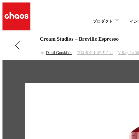
プロダクト
イン
Cream Studios – Breville Espresso
前の プロダクトデザイン 項目
360fly
by
Danil Gorskikh
プロダクトデザイン
V-Ray for 3