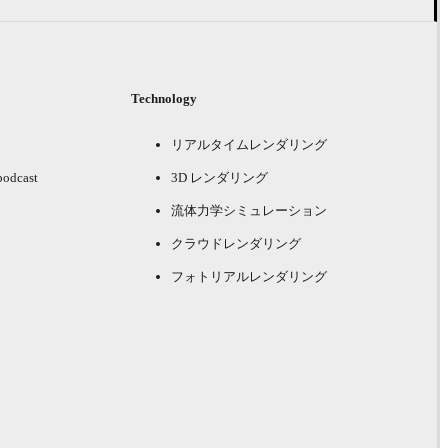
Technology
リアルタイムレンダリング
podcast
3D レンダリング
流体力学シミュレーション
クラウドレンダリング
フォトリアルレンダリング