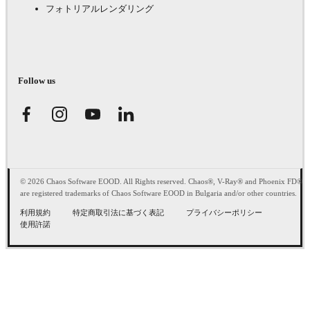
フォトリアルレンダリング
Follow us
© 2026 Chaos Software EOOD. All Rights reserved. Chaos®, V-Ray® and Phoenix FD®
are registered trademarks of Chaos Software EOOD in Bulgaria and/or other countries.
利用規約
特定商取引法に基づく表記
プライバシーポリシー
使用許諾