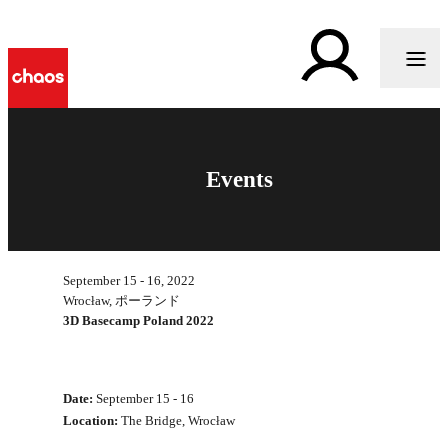
Events
September 15 - 16, 2022
Wrocław, ポーランド
3D Basecamp Poland 2022
Date:
September 15 - 16
Location:
The Bridge, Wrocław