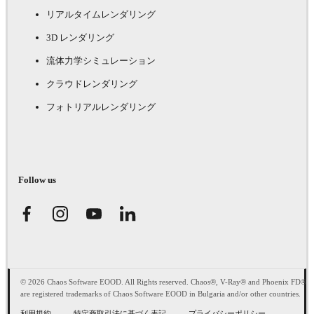
リアルタイムレンダリング
3D レンダリング
流体力学シミュレーション
クラウドレンダリング
フォトリアルレンダリング
Follow us
© 2026 Chaos Software EOOD. All Rights reserved. Chaos®, V-Ray® and Phoenix FD®
are registered trademarks of Chaos Software EOOD in Bulgaria and/or other countries.
利用規約
特定商取引法に基づく表記
プライバシーポリシー