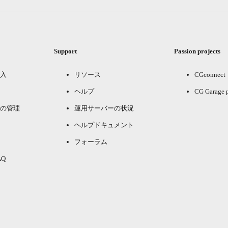
Support
Passion projects
入
リソース
CGconnect
ヘルプ
CG Garage 
の管理
運用サーバーの状況
ヘルプドキュメント
フォーラム
Q