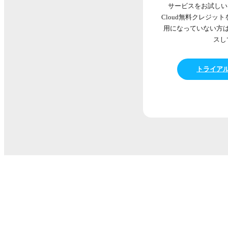
サービスをお試しいた
Cloud無料クレジッ
用になっていない方
スし
トライア