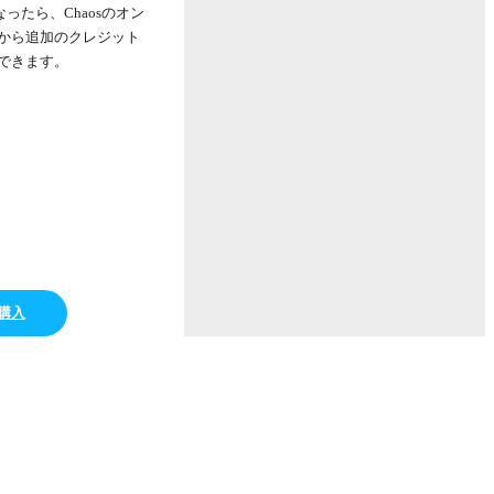
ったら、Chaosのオン
から追加のクレジット
できます。
購入