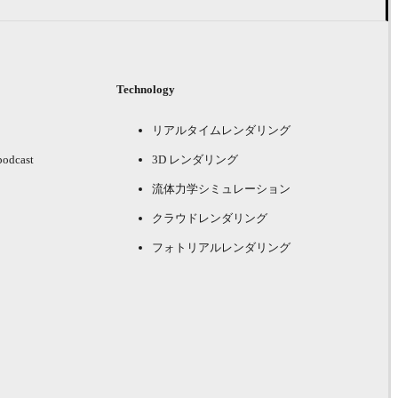
Technology
リアルタイムレンダリング
podcast
3D レンダリング
流体力学シミュレーション
クラウドレンダリング
フォトリアルレンダリング