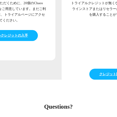
だくために、20個のChaos
トライアルクレジットが無くな
トをご用意しています。まだご利
ラインストアまたはリセラー
は、トライアルページにアクセ
を購入することが
てください。
ルクレジットの入手
クレジット
Questions?