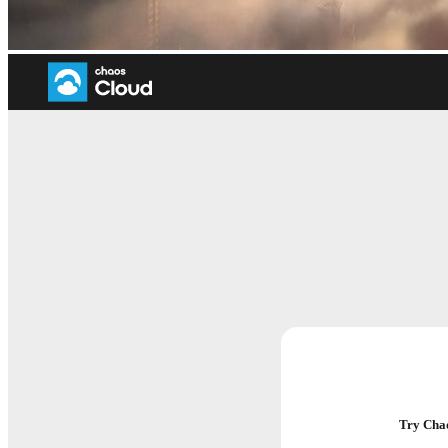
You need Chaos Cloud credits t
Chaos Cloudは、クラウドベースのレン
Try Chao