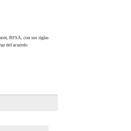
ent, RFSA, con sus siglas
mar del acuerdo