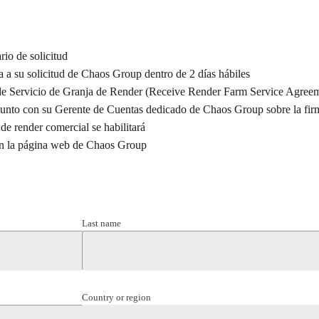
rio de solicitud
a a su solicitud de Chaos Group dentro de 2 días hábiles
de Servicio de Granja de Render (Receive Render Farm Service Agreem
e junto con su Gerente de Cuentas dedicado de Chaos Group sobre la fir
de render comercial se habilitará
en la página web de Chaos Group
Last name
Country or region