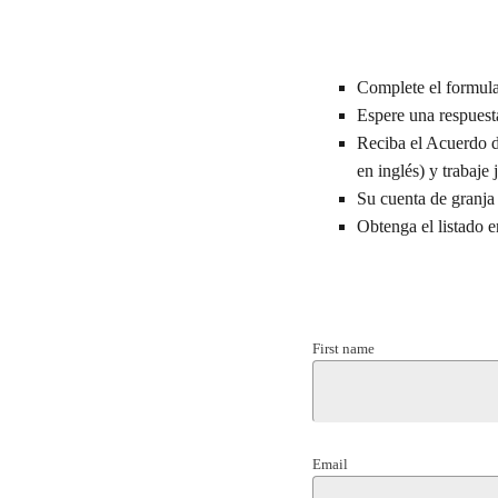
Complete el formula
Espere una respuest
Reciba el Acuerdo 
en inglés) y trabaj
Su cuenta de granja 
Obtenga el listado 
First name
Email