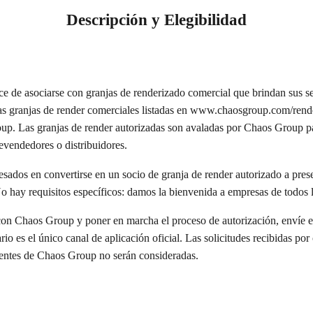
Descripción y Elegibilidad
e de asociarse con granjas de renderizado comercial que brindan sus se
as granjas de render comerciales listadas en www.chaosgroup.com/rende
up. Las granjas de render autorizadas son avaladas por Chaos Group pa
evendedores o distribuidores.
esados en convertirse en un socio de granja de render autorizado a prese
No hay requisitos específicos: damos la bienvenida a empresas de todos 
con Chaos Group y poner en marcha el proceso de autorización, envíe el
io es el único canal de aplicación oficial. Las solicitudes recibidas por
lientes de Chaos Group no serán consideradas.