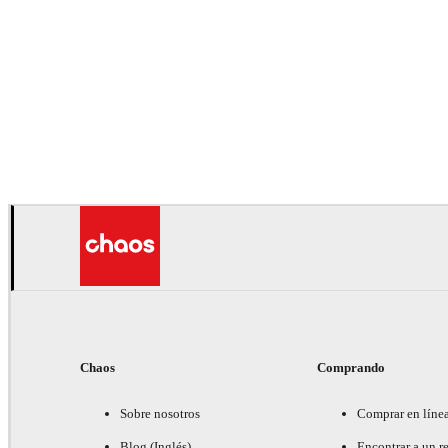
Chaos
Comprando
Sobre nosotros
Comprar en líne
Blog (Inglés)
Encontrar a un re