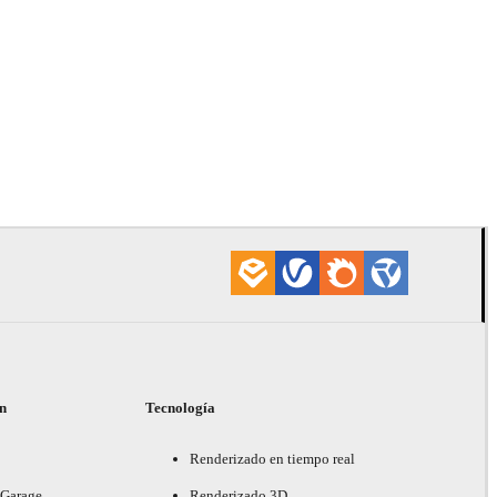
ón
Tecnología
Renderizado en tiempo real
 Garage
Renderizado 3D