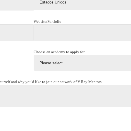
Website/Portfolio
Choose an academy to apply for
 yourself and why you'd like to join our network of V-Ray Mentors.