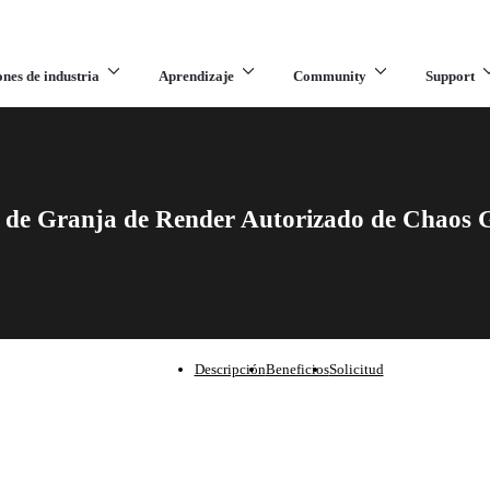
ones de industria
Aprendizaje
Community
Support
o de Granja de Render Autorizado de Chaos 
Descripción
Beneficios
Solicitud