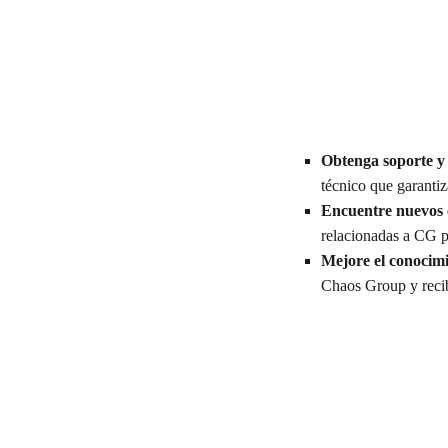
Obtenga soporte y 
técnico que garantiz
Encuentre nuevos c
relacionadas a CG p
Mejore el conocimi
Chaos Group y recib