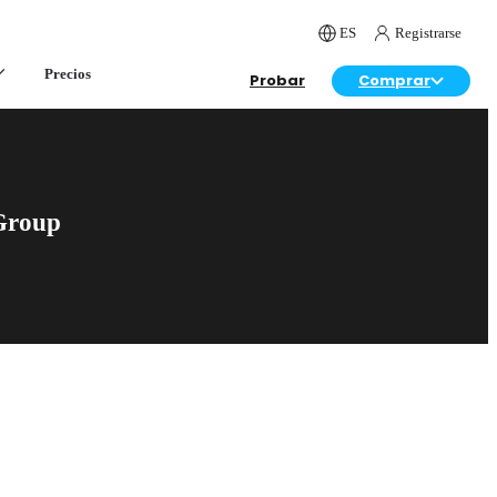
ES
Registrarse
Precios
Probar
Comprar
Group