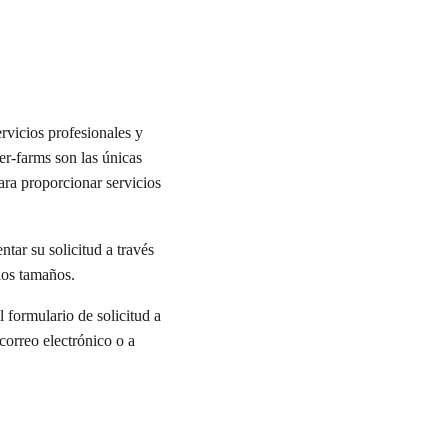
rvicios profesionales y
r-farms son las únicas
ra proporcionar servicios
ntar su solicitud a través
los tamaños.
 formulario de solicitud a
 correo electrónico o a