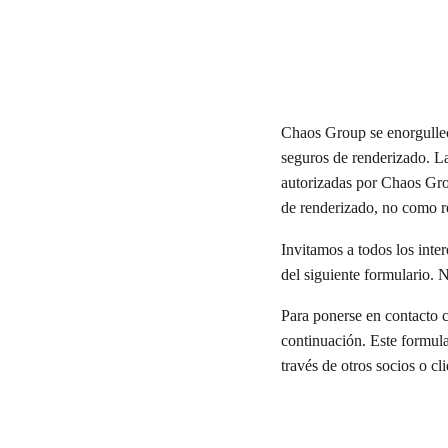
Chaos Group se enorgullec
seguros de renderizado. L
autorizadas por Chaos Gro
de renderizado, no como r
Invitamos a todos los inter
del siguiente formulario. 
Para ponerse en contacto 
continuación. Este formular
través de otros socios o c