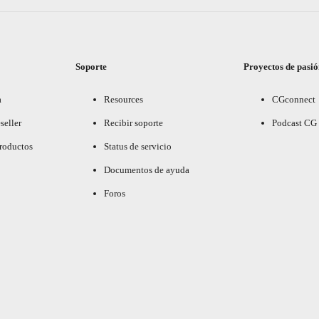
Soporte
Proyectos de pasi
a
Resources
CGconnect
seller
Recibir soporte
Podcast CG
productos
Status de servicio
Documentos de ayuda
Foros