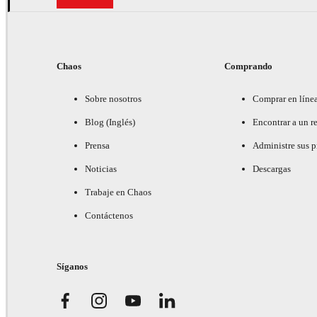
Chaos
Comprando
Sobre nosotros
Comprar en líne
Blog (Inglés)
Encontrar a un re
Prensa
Administre sus 
Noticias
Descargas
Trabaje en Chaos
Contáctenos
Síganos