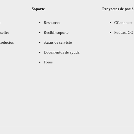
Soporte
Proyectos de pasi
a
Resources
CGconnect
seller
Recibir soporte
Podcast CG
productos
Status de servicio
Documentos de ayuda
Foros