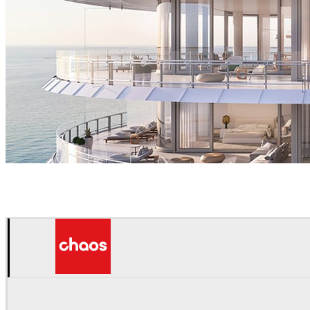
The Boundary
Arquitectura