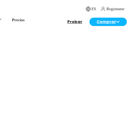
ES
Registrarse
Precios
Probar
Comprar