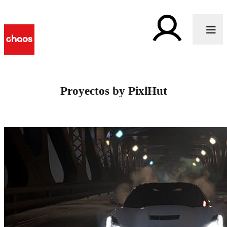
Proyectos by PixlHut